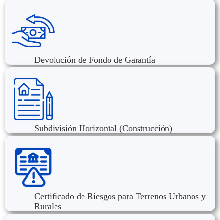
Devolución de Fondo de Garantía
Subdivisión Horizontal (Construcción)
Certificado de Riesgos para Terrenos Urbanos y
Rurales