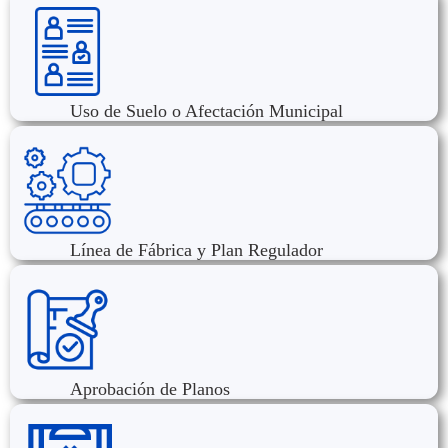
Uso de Suelo o Afectación Municipal
Línea de Fábrica y Plan Regulador
Aprobación de Planos