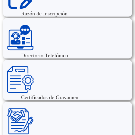
Razón de Inscripción
Directorio Telefónico
Certificados de Gravamen