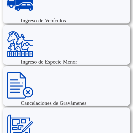
Ingreso de Vehículos
Ingreso de Especie Menor
Cancelaciones de Gravámenes