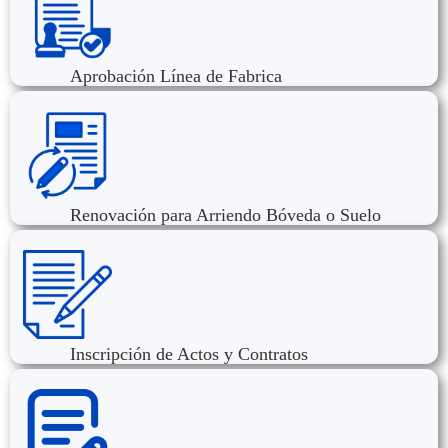
Aprobación Línea de Fabrica
Renovación para Arriendo Bóveda o Suelo
Inscripción de Actos y Contratos