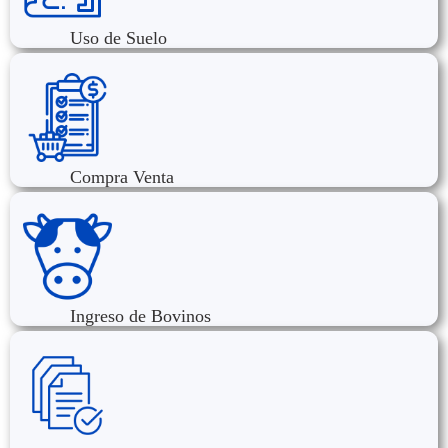
Uso de Suelo
Compra Venta
Ingreso de Bovinos