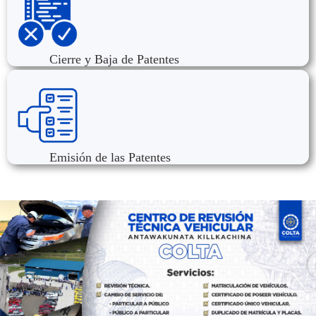
Cierre y Baja de Patentes
Emisión de las Patentes