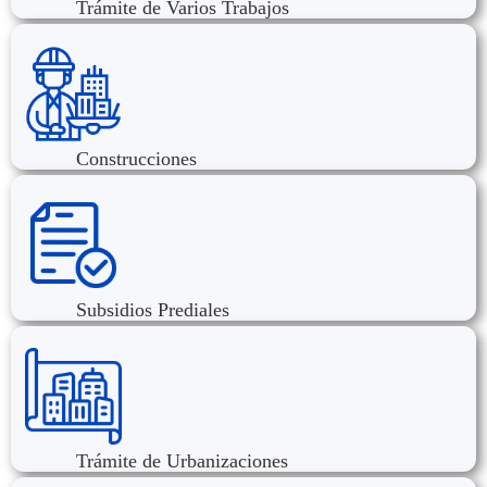
Trámite de Varios Trabajos
Construcciones
Subsidios Prediales
Trámite de Urbanizaciones